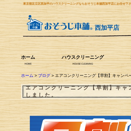
東京都足立区西加平のハウスクリーニングならおそうじ本舗西加平店にお任せ下
西加平店
ホーム
ハウスクリーニング
HOME
HOUSE CLEANING
ホーム
>
ブログ
> エアコンクリーニング【早割】キャンペーン
エアコンクリーニング【早割】キャンペ
しました。