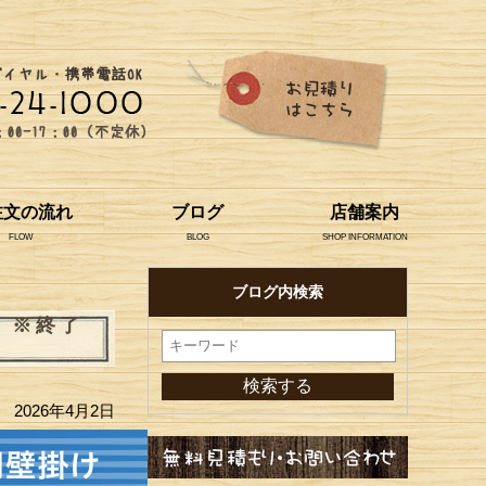
注文の流れ
ブログ
店舗案内
FLOW
BLOG
SHOP INFORMATION
ブログ内検索
）※終了
2026年4月2日