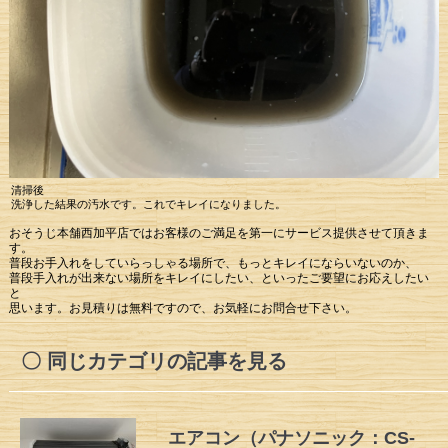
清掃後
洗浄した結果の汚水です。これでキレイになりました。
おそうじ本舗西加平店ではお客様のご満足を第一にサービス提供させて頂きま
す。
普段お手入れをしていらっしゃる場所で、もっとキレイにならいないのか、
普段手入れが出来ない場所をキレイにしたい、といったご要望にお応えしたい
と
思います。お見積りは無料ですので、お気軽にお問合せ下さい。
同じカテゴリの記事を見る
エアコン（パナソニック：CS-