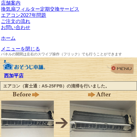
店舗案内
換気扇フィルター定期交換サービス
エアコン2027年問題
ご注文の流れ
お問い合わせ
ホーム
メニューを閉じる
パネルの開閉は左右のスワイプ操作（フリック）でも行うことができます
西加平店
エアコン（富士通：AS-25FPB）の清掃を行いました。