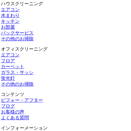
ハウスクリーニング
エアコン
水まわり
キッチン
お部屋
パックサービス
その他のお掃除
オフィスクリーニング
エアコン
フロア
カーペット
ガラス・サッシ
蛍光灯
その他のお掃除
コンテンツ
ビフォー・アフター
ブログ
お客様の声
よくある質問
インフォーメーション