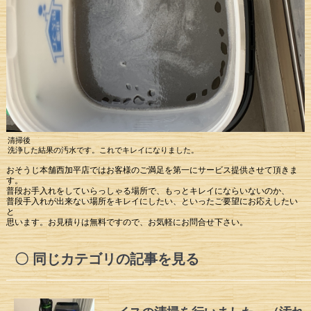
清掃後
洗浄した結果の汚水です。これでキレイになりました。
おそうじ本舗西加平店ではお客様のご満足を第一にサービス提供させて頂きま
す。
普段お手入れをしていらっしゃる場所で、もっとキレイにならいないのか、
普段手入れが出来ない場所をキレイにしたい、といったご要望にお応えしたい
と
思います。お見積りは無料ですので、お気軽にお問合せ下さい。
同じカテゴリの記事を見る