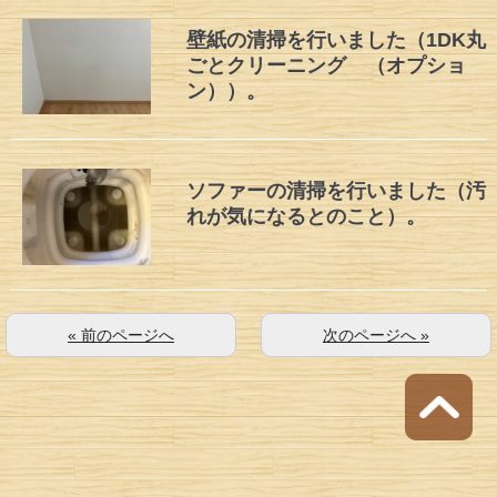
壁紙の清掃を行いました（1DK丸
ごとクリーニング （オプショ
ン））。
ソファーの清掃を行いました（汚
れが気になるとのこと）。
« 前のページへ
次のページへ »