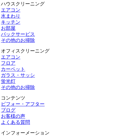
ハウスクリーニング
エアコン
水まわり
キッチン
お部屋
パックサービス
その他のお掃除
オフィスクリーニング
エアコン
フロア
カーペット
ガラス・サッシ
蛍光灯
その他のお掃除
コンテンツ
ビフォー・アフター
ブログ
お客様の声
よくある質問
インフォーメーション